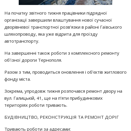
На початку звітного тижня працівники підрядної
організації завершили влаштування нової сучасної
дворівневої транспортної розв’язки в районі Гаївського
шляхопроводу, яка уже відрита для проїзду
автотранспорту.
На завершенні також роботи з комплексного ремонту
об’їзної дороги Тернополя.
Разом з тим, проводиться оновлення і об’єктів житлового
фонду міста.
Зокрема, упродовж тижня розпочався ремонт двору на
вул. Галицькій, 41, ще на п’яти прибудинкових
територіях роботи тривають.
БУДІВНИЦТВО, РЕКОНСТРУКЦІЯ ТА РЕМОНТ ДОРІГ
Тривають роботи за адресами: