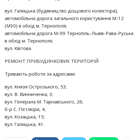
вул. Галицька (будівництво дощового колектора);
автомобільна дорога загального користування М-12
(М30) в обхід м. Тернополя;
автомобільна дорога М-09 Тернопіль-Львів-Рава-Руська
в обхід м. Тернополя;
вул. Квітова.
РЕМОНТ ПРИБУДИНКОВИХ ТЕРИТОРІЙ
Тривають роботи за адресами:
вул. Князя Острозького, 53;
вул. В. Винниченка, 3;
вул. Генерала М. Тарнавського, 26;
б-р С. Петлюри, 4;
вул. Козацька, 15;
вул. Галицька, 41.