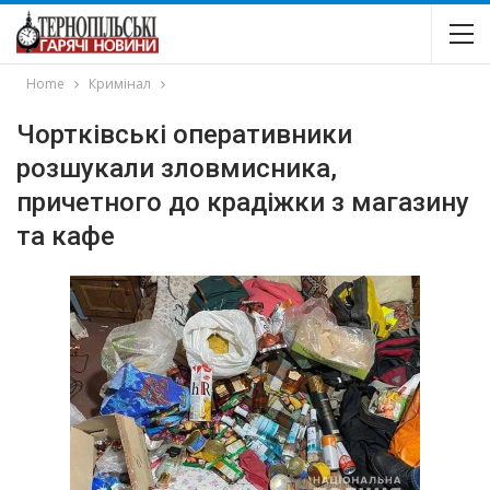
Home
Кримінал
Чортківські оперативники
розшукали зловмисника,
причетного до крадіжки з магазину
та кафе