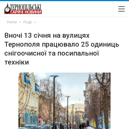
Home
Події
Вночі 13 січня на вулицях
Тернополя працювало 25 одиниць
снігоочисної та посипальної
техніки