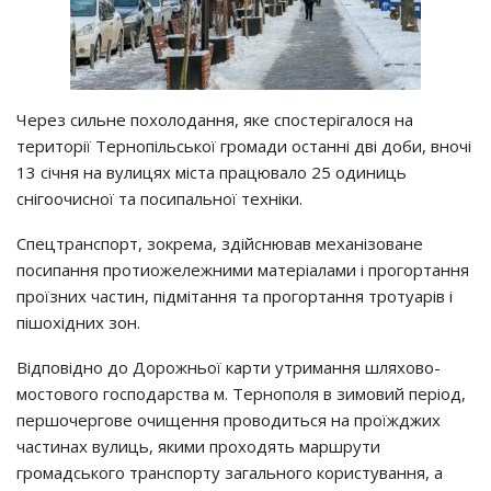
Через сильне похолодання, яке спостерігалося на
території Тернопільської громади останні дві доби, вночі
13 січня на вулицях міста працювало 25 одиниць
снігоочисної та посипальної техніки.
Спецтранспорт, зокрема, здійснював механізоване
посипання протиожележними матеріалами і прогортання
проїзних частин, підмітання та прогортання тротуарів і
пішохідних зон.
Відповідно до Дорожньої карти утримання шляхово-
мостового господарства м. Тернополя в зимовий період,
першочергове очищення проводиться на проїжджих
частинах вулиць, якими проходять маршрути
громадського транспорту загального користування, а