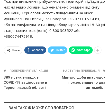
Тож при виявленні прибудинкових територій, під’їздів до
них чи інших локацій, що неналежно очищені від снігу,
мешканці Тернополя можуть повідомляти на Viber
муніципальної інспекції за номером +38 073 015 14 81,
або зателефонувати на Цілодобову гарячу лінію 15-80 (зі
стаціонарних телефонів), 0 800 303522 або
+380674472919.
Share
Facebook
Twitter
WhatsApp
ПОПЕРЕДНЯ ПУБЛІКАЦІЯ
НАСТУПНА ПУБЛІКАЦІЯ
389 нових випадків
Минулої доби внаслідок
COVID-19 зафіксовано в
пожеж знищено два
Тернопільській області
автомобілі
ВАМ ТАКОЖ МОЖЕ СПОДОБАТИСЯ