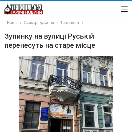
Home
Самоврядування
Транспорт
Зупинку на вулиці Руській
перенесуть на старе місце