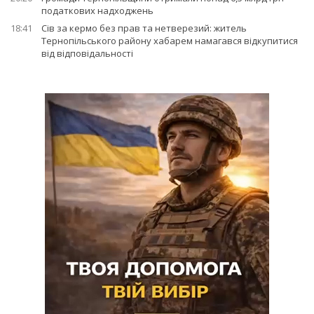
податкових надходжень
18:41
Сів за кермо без прав та нетверезий: житель
Тернопільського району хабарем намагався відкупитися
від відповідальності