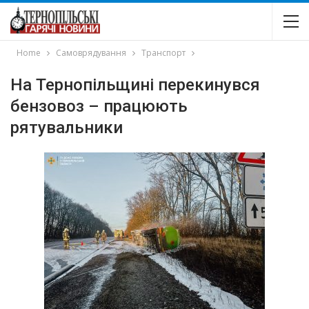
Home
Самоврядування
Транспорт
На Тернопільщині перекинувся
бензовоз – працюють
рятувальники