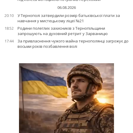
06.08.2026
20:10
У Тернополі затвердили розмір батьківської плати за
навчання у мистецькому ліцеї №21
18:52
Родини полеглих захисників з Тернопільщини
запрошують на духовний ретрит у Зарваницю
17:44
За привласнення чужого майна тернополянці загрожує до
восьми років позбавлення волі