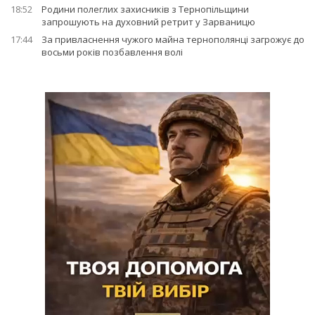
18:52
Родини полеглих захисників з Тернопільщини
запрошують на духовний ретрит у Зарваницю
17:44
За привласнення чужого майна тернополянці загрожує до
восьми років позбавлення волі