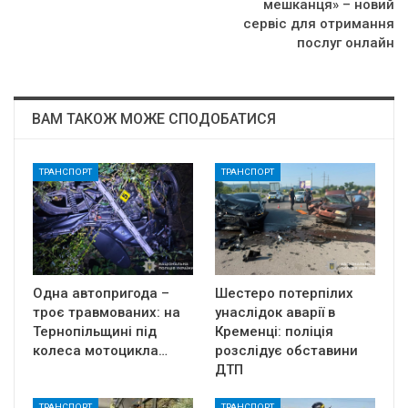
мешканця» – новий
сервіс для отримання
послуг онлайн
ВАМ ТАКОЖ МОЖЕ СПОДОБАТИСЯ
ТРАНСПОРТ
ТРАНСПОРТ
Одна автопригода –
Шестеро потерпілих
троє травмованих: на
унаслідок аварії в
Тернопільщині під
Кременці: поліція
колеса мотоцикла…
розслідує обставини
ДТП
ТРАНСПОРТ
ТРАНСПОРТ