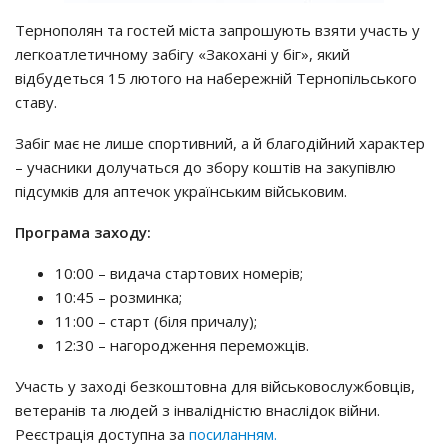
Тернополян та гостей міста запрошують взяти участь у
легкоатлетичному забігу «Закохані у біг», який
відбудеться 15 лютого на набережній Тернопільського
ставу.
Забіг має не лише спортивний, а й благодійний характер
– учасники долучаться до збору коштів на закупівлю
підсумків для аптечок українським військовим.
Програма заходу:
10:00 – видача стартових номерів;
10:45 – розминка;
11:00 – старт (біля причалу);
12:30 – нагородження переможців.
Участь у заході безкоштовна для військовослужбовців,
ветеранів та людей з інвалідністю внаслідок війни.
Реєстрація доступна за
посиланням.