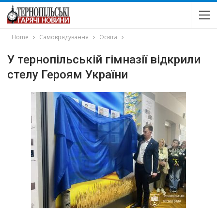
Home
Самоврядування
Освіта
У тернопільській гімназії відкрили
стелу Героям України