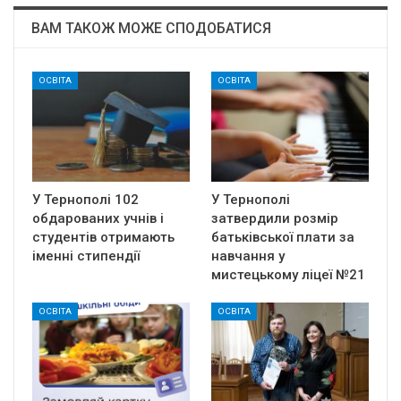
ВАМ ТАКОЖ МОЖЕ СПОДОБАТИСЯ
ОСВІТА
ОСВІТА
У Тернополі 102
У Тернополі
обдарованих учнів і
затвердили розмір
студентів отримають
батьківської плати за
іменні стипендії
навчання у
мистецькому ліцеї №21
ОСВІТА
ОСВІТА