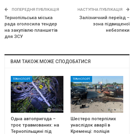
ПОПЕРЕДНЯ ПУБЛІКАЦІЯ
НАСТУПНА ПУБЛІКАЦІЯ
Тернопільська міська
Залізничний переїзд –
рада оголосила тендер
зона підвищеної
на закупівлю планшетів
небезпеки
для ЗСУ
ВАМ ТАКОЖ МОЖЕ СПОДОБАТИСЯ
ТРАНСПОРТ
ТРАНСПОРТ
Одна автопригода –
Шестеро потерпілих
троє травмованих: на
унаслідок аварії в
Тернопільщині під
Кременці: поліція