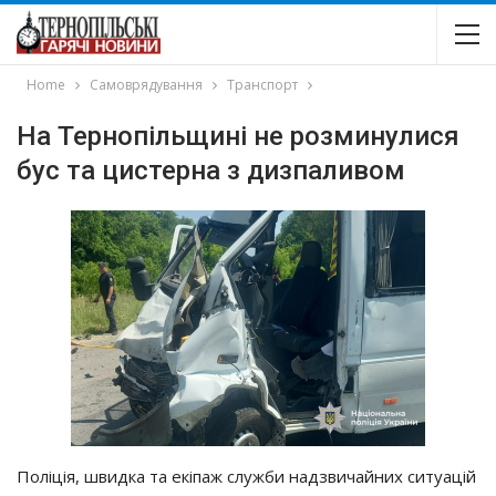
Home
Самоврядування
Транспорт
На Тернопільщині не розминулися
бус та цистерна з дизпаливом
Поліція, швидка та екіпаж служби надзвичайних ситуацій