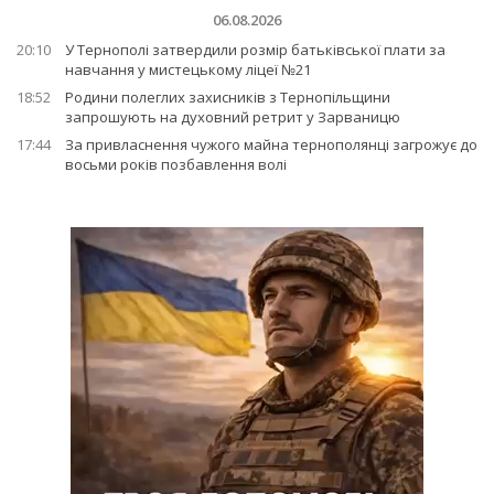
06.08.2026
20:10
У Тернополі затвердили розмір батьківської плати за
навчання у мистецькому ліцеї №21
18:52
Родини полеглих захисників з Тернопільщини
запрошують на духовний ретрит у Зарваницю
17:44
За привласнення чужого майна тернополянці загрожує до
восьми років позбавлення волі