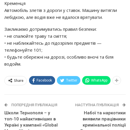
Кременця
Автомобіль злетів з дороги у ставок. Машину витягли
лебідкою, але водія вже не вдалося врятувати.
Закликаємо дотримуватись правил безпеки:
• не спалюйте траву та сміття;
• не наближайтесь до підозрілих предметів —
телефонуйте 101;
• будьте обережні на дорозі, особливо вночі та біля
водойм.
Share
Facebook
Twitter
WhatsApp
ПОПЕРЕДНЯ ПУБЛІКАЦІЯ
НАСТУПНА ПУБЛІКАЦІЯ
Школи Тернополя – у
Набої та наркотики
топ-10 найактивніших в
виявили працівники
Україні у кампанії «Global
кримінальної поліції