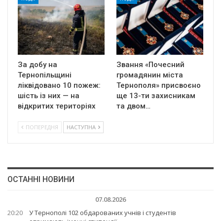
За добу на
Звання «Почесний
Тернопільщині
громадянин міста
ліквідовано 10 пожеж:
Тернополя» присвоєно
шість із них — на
ще 13-ти захисникам
відкритих територіях
та двом…
ПОПЕРЕДНЯ
НАСТУПНА
ОСТАННІ НОВИНИ
07.08.2026
20:20
У Тернополі 102 обдарованих учнів і студентів