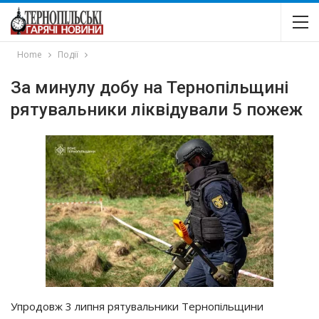
Home
Події
За минулу добу на Тернопільщині
рятувальники ліквідували 5 пожеж
Упродовж 3 липня рятувальники Тернопільщини