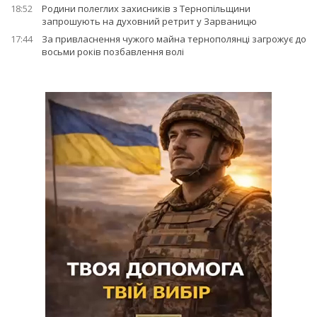
18:52
Родини полеглих захисників з Тернопільщини
запрошують на духовний ретрит у Зарваницю
17:44
За привласнення чужого майна тернополянці загрожує до
восьми років позбавлення волі