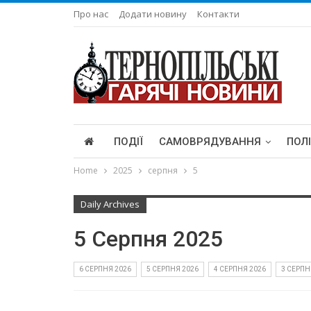
Про нас
Додати новину
Контакти
ПОДІЇ
САМОВРЯДУВАННЯ
ПОЛ
Home
2025
серпня
5
Daily Archives
5 Серпня 2025
6 СЕРПНЯ 2026
5 СЕРПНЯ 2026
4 СЕРПНЯ 2026
3 СЕРПН