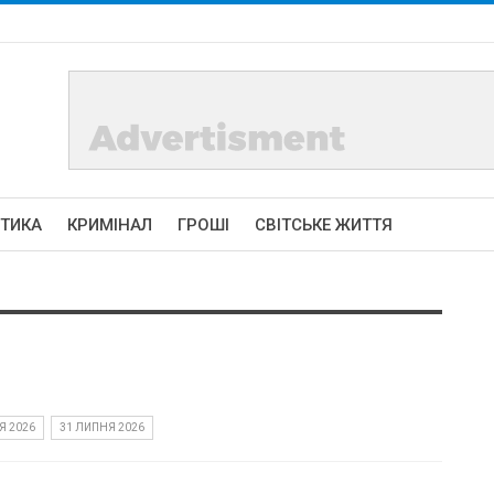
ІТИКА
КРИМІНАЛ
ГРОШІ
СВІТСЬКЕ ЖИТТЯ
Я 2026
31 ЛИПНЯ 2026