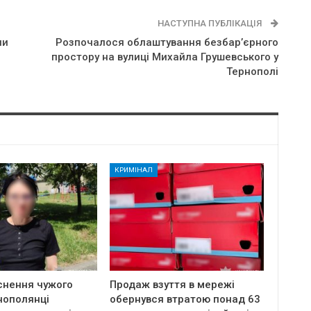
НАСТУПНА ПУБЛІКАЦІЯ
ли
Розпочалося облаштування безбар’єрного
простору на вулиці Михайла Грушевського у
Тернополі
КРИМІНАЛ
снення чужого
Продаж взуття в мережі
нополянці
обернувся втратою понад 63