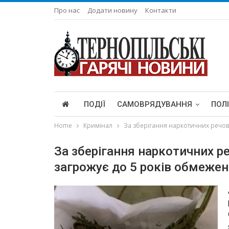
Про нас
Додати новину
Контакти
ПОДІЇ
САМОВРЯДУВАННЯ
ПОЛ
Home
Кримінал
За зберігання наркотичних речов
За зберігання наркотичних 
загрожує до 5 років обмежен