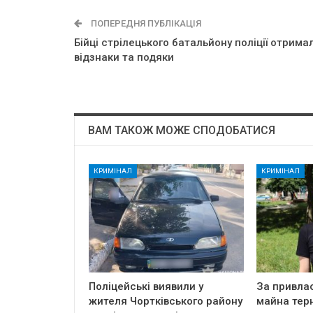
ПОПЕРЕДНЯ ПУБЛІКАЦІЯ
Бійці стрілецького батальйону поліції отрима
відзнаки та подяки
ВАМ ТАКОЖ МОЖЕ СПОДОБАТИСЯ
КРИМІНАЛ
КРИМІНАЛ
Поліцейські виявили у
За привла
жителя Чортківського району
майна тер