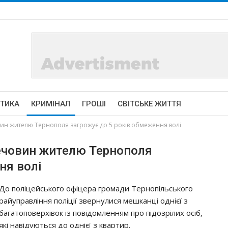
ІТИКА
КРИМІНАЛ
ГРОШІ
СВІТСЬКЕ ЖИТТЯ
ин жителю Тернополя загрожує до 5 років обмеження волі
речовин жителю Тернополя
ня волі
До поліцейського офіцера громади Тернопільського
райуправління поліції звернулися мешканці однієї з
багатоповерхівок із повідомленням про підозрілих осіб,
які навідуються до однієї з квартир.