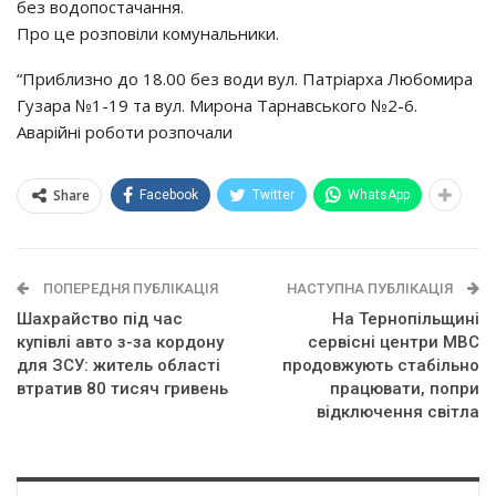
без водопостачання.
Про це розповіли комунальники.
“Приблизно до 18.00 без води вул. Патріарха Любомира
Гузара №1-19 та вул. Мирона Тарнавського №2-6.
Аварійні роботи розпочали
Share
Facebook
Twitter
WhatsApp
ПОПЕРЕДНЯ ПУБЛІКАЦІЯ
НАСТУПНА ПУБЛІКАЦІЯ
Шахрайство під час
На Тернопільщині
купівлі авто з-за кордону
сервісні центри МВС
для ЗСУ: житель області
продовжують стабільно
втратив 80 тисяч гривень
працювати, попри
відключення світла