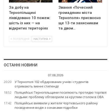
За добу на
Звання «Почесний
Тернопільщині
громадянин міста
ліквідовано 10 пожеж:
Тернополя» присвоєно
шість із них — на
ще 13-ти захисникам
відкритих територіях
та двом…
ПОПЕРЕДНЯ
НАСТУПНА
ОСТАННІ НОВИНИ
07.08.2026
20:20
У Тернополі 102 обдарованих учнів і студентів
отримають іменні стипендії
18:52
Поліцейські Тернопільщини посилюють протидію торгівлі
людьми: проблему обговорили за круглим столом в ОВА
17:42
Поліцейські виявили у жителя Чортківського району
посвідчення водія з ознаками підробки