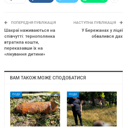
ПОПЕРЕДНЯ ПУБЛІКАЦІЯ
НАСТУПНА ПУБЛІКАЦІЯ
Шахраї наживаються на
У Бережанах у ліцеї
співчутті: тернополянка
обвалився дах
втратила кошти,
переказавши їх на
«лікування дитини»
ВАМ ТАКОЖ МОЖЕ СПОДОБАТИСЯ
ПОДІЇ
ПОДІЇ