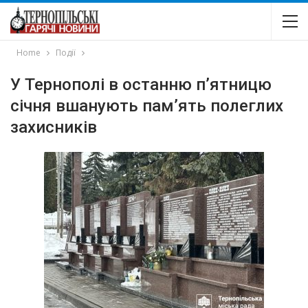
Home
Події
У Тернополі в останню п’ятницю
січня вшанують пам’ять полеглих
захисників