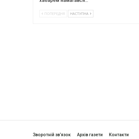
хабарем намагався…
ПОПЕРЕДНЯ
НАСТУПНА
Зворотній зв’язок
Архів газети
Контакти