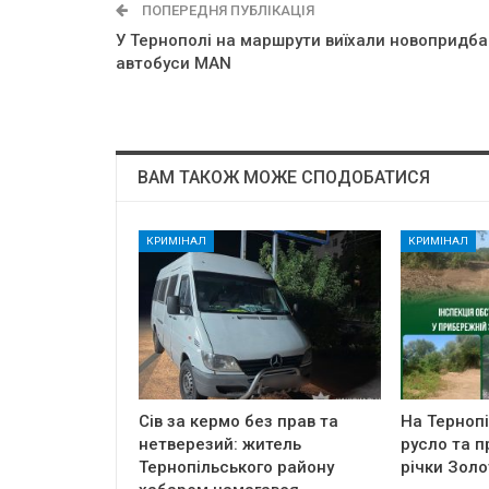
ПОПЕРЕДНЯ ПУБЛІКАЦІЯ
У Тернополі на маршрути виїхали новопридба
автобуси MAN
ВАМ ТАКОЖ МОЖЕ СПОДОБАТИСЯ
КРИМІНАЛ
КРИМІНАЛ
Сів за кермо без прав та
На Терноп
нетверезий: житель
русло та п
Тернопільського району
річки Золо