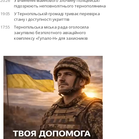
20:26
У вчиненні майнового злочину поліцейські
підозрюють неповнолітнього тернополянина
19:05
У Тернопільській громаді триває перевірка
стану і доступності укриттів
17:55
Тернопільська міська рада оголосила
закупівлю безпілотного авіаційного
комплексу «Гупало-Н» для захисників