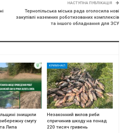
НАСТУПНА ПУБЛІКАЦІЯ
ні
Тернопільська міська рада оголосила нові
закупівлі наземних роботизованих комплексів
та іншого обладнання для ЗСУ
КРИМІНАЛ
ільщині знищили
Незаконний вилов риби
рибережну смугу
спричинив шкоду на понад
та Липа
220 тисяч гривень