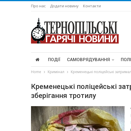
Про нас
Додати новину
Контакти
ПОДІЇ
САМОВРЯДУВАННЯ
ПОЛ
Home
Кримінал
Кременецькі поліцейські затрима
Кременецькі поліцейські за
зберігання тротилу