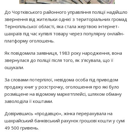
До Чортківського районного управління поліції надійшло
звернення від жительки однієї з територіальних громад
Тернопільської області, яка стала жертвою інтернет-
шахраїв під час купівлі товару через популярну онлайн-
платформу оголошень.
Як повідомила заявниця, 1983 року народження, вона
звернулася до поліції після того, як з’ясувала, що її
ошукали.
За словами потерпілої, невідома особа під приводом
продажу книг у розстрочку, оголошення про які було
розміщене на відомому маркетплейсі, шляхом обману
заволоділа її коштами.
Довірившись «продавцю», жінка перерахувала на
шахрайський банківський рахунок грошові кошти у сумі
49 500 гривень.