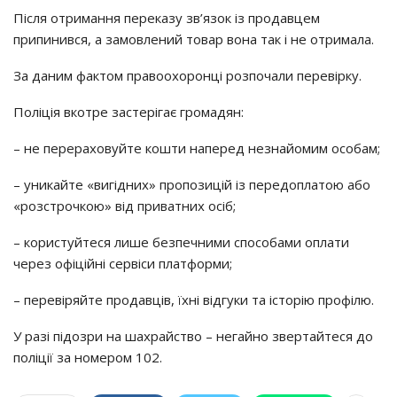
Після отримання переказу зв’язок із продавцем
припинився, а замовлений товар вона так і не отримала.
За даним фактом правоохоронці розпочали перевірку.
Поліція вкотре застерігає громадян:
– не перераховуйте кошти наперед незнайомим особам;
– уникайте «вигідних» пропозицій із передоплатою або
«розстрочкою» від приватних осіб;
– користуйтеся лише безпечними способами оплати
через офіційні сервіси платформи;
– перевіряйте продавців, їхні відгуки та історію профілю.
У разі підозри на шахрайство – негайно звертайтеся до
поліції за номером 102.