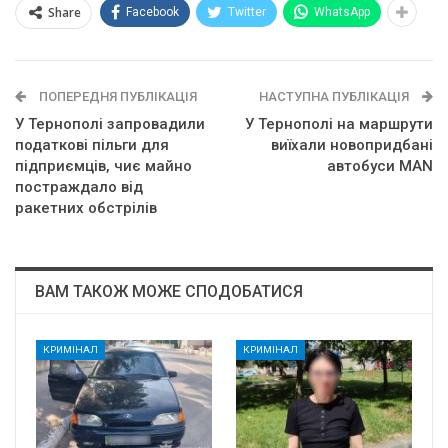
Share
Facebook
Twitter
WhatsApp
ПОПЕРЕДНЯ ПУБЛІКАЦІЯ
НАСТУПНА ПУБЛІКАЦІЯ
У Тернополі запровадили
У Тернополі на маршрути
податкові пільги для
виїхали новопридбані
підприємців, чиє майно
автобуси MAN
постраждало від
ракетних обстрілів
ВАМ ТАКОЖ МОЖЕ СПОДОБАТИСЯ
КРИМІНАЛ
КРИМІНАЛ