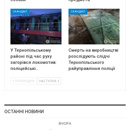
СКАНДАЛ
СКАНДАЛ
У Тернопільському
Смерть на виробництві
районі під час руху
розслідують слідчі
загорівся локомотив:
Тернопільського
поліцейські…
райуправління поліції
ПОПЕРЕДНЯ
НАСТУПНА
ОСТАННІ НОВИНИ
ВЧОРА