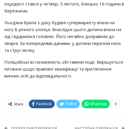
Інцидент стався у четвер, 5 лютого, близько 16 години в
Бережанах.
Льодяна брила з даху будівлі супермаркету впала на
ногу 8-річного хлопця. Внаслідок цього дитина впала на
лід і вдарилася головою. Його негайно доправили до
лікарні. За попередніми даними, у дитини перелом ноги
та струс мозку.
Поліцейські встановлюють обставини події. Вирішується
питання щодо правової кваліфікації та притягнення
винних осіб до відповідальності.
Share
Facebook
Twitter
WhatsApp
ПОПЕРЕДНЯ ПУБЛІКАЦІЯ
НАСТУПНА ПУБЛІКАЦІЯ