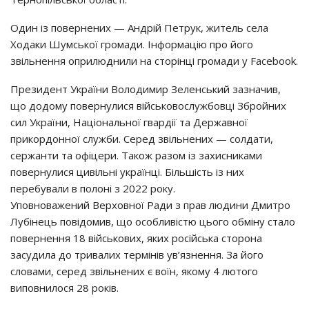
Один із повернених — Андрій Петрук, житель села
Ходаки Шумської громади. Інформацію про його
звільнення оприлюднили на сторінці громади у Facebook.
Президент України Володимир Зеленський зазначив,
що додому повернулися військовослужбовці Збройних
сил України, Національної гвардії та Державної
прикордонної служби. Серед звільнених — солдати,
сержанти та офіцери. Також разом із захисниками
повернулися цивільні українці. Більшість із них
перебували в полоні з 2022 року.
Уповноважений Верховної Ради з прав людини Дмитро
Лубінець повідомив, що особливістю цього обміну стало
повернення 18 військових, яких російська сторона
засудила до тривалих термінів ув’язнення. За його
словами, серед звільнених є воїн, якому 4 лютого
виповнилося 28 років.