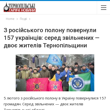
Home
Події
З російського полону повернули
157 українців: серед звільнених —
двоє жителів Тернопільщини
5 лютого з російського полону в Україну повернулися 157
громадян. Серед звільнених — двоє жителів
Тернопільської області.