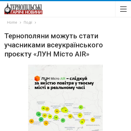
Home
Події
Тернополяни можуть стати
учасниками всеукраїнського
проєкту «ЛУН Місто AIR»