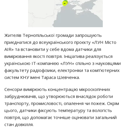
Жителів Тернопільської громади запрошують
приєднатися до всеукраїнського проєкту «ЛУН Місто
AIR» та встановити у себе вдома датчики для
вимірювання якості повітря. Ініціатива реалізується
українською IT-компанією «ЛУН» спільно з науковцями
факультету радіофізики, електроніки та комп’ютерних
систем КНУ імені Тараса Шевченка.
Сенсори вимірюють концентрацію мікроскопічних
забруднювачів, що утворюються внаслідок роботи
транспорту, промисловості, опалення чи пожеж. Окрім
цього, датчики фіксують температуру та вологість
повітря, що допомагає точніше оцінювати загальний
стан довкілля.