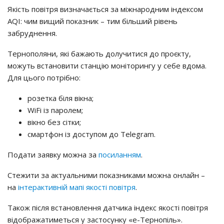
Якість повітря визначається за міжнародним індексом
AQI: чим вищий показник – тим більший рівень
забруднення.
Тернополяни, які бажають долучитися до проєкту,
можуть встановити станцію моніторингу у себе вдома.
Для цього потрібно:
розетка біля вікна;
WiFi із паролем;
вікно без сітки;
смартфон із доступом до Telegram.
Подати заявку можна за
посиланням
.
Стежити за актуальними показниками можна онлайн –
на
інтерактивній мапі якості повітря
.
Також після встановлення датчика індекс якості повітря
відображатиметься у застосунку «е-Тернопіль».