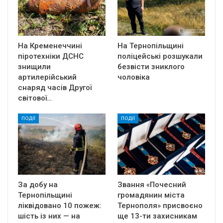
На Кременеччині
На Тернопільщині
піротехніки ДСНС
поліцейські розшукали
знищили
безвісти зниклого
артилерійський
чоловіка
снаряд часів Другої
світової…
ПОДІЇ
ПОДІЇ
За добу на
Звання «Почесний
Тернопільщині
громадянин міста
ліквідовано 10 пожеж:
Тернополя» присвоєно
шість із них — на
ще 13-ти захисникам