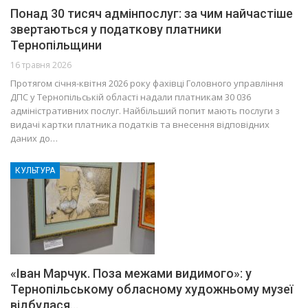
Понад 30 тисяч адмінпослуг: за чим найчастіше
звертаються у податкову платники
Тернопільщини
16 травня 2026
Протягом січня-квітня 2026 року фахівці Головного управління
ДПС у Тернопільській області надали платникам 30 036
адміністративних послуг. Найбільший попит мають послуги з
видачі картки платника податків та внесення відповідних
даних до…
КУЛЬТУРА
«Іван Марчук. Поза межами видимого»: у
Тернопільському обласному художньому музеї
відбулася…