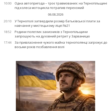
10:00
Одна автопригода – троє травмованих: на Тернопільщині
під колеса мотоцикла потрапив перехожий
06.08.2026
20:10
У Тернополі затвердили розмір батьківської плати за
навчання у мистецькому ліцеї №21
18:52
Родини полеглих захисників з Тернопільщини
запрошують на духовний ретрит у Зарваницю
17:44
За привласнення чужого майна тернополянці загрожує до
восьми років позбавлення волі