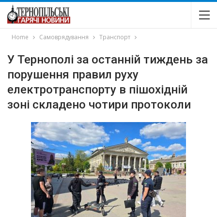
Home
Самоврядування
Транспорт
У Тернополі за останній тиждень за
порушення правил руху
електротранспорту в пішохідній
зоні складено чотири протоколи