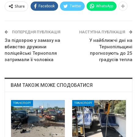
Share
Facebook
Twitter
WhatsApp
ПОПЕРЕДНЯ ПУБЛІКАЦІЯ
НАСТУПНА ПУБЛІКАЦІЯ
За підозрою у замаху на
У найближчі дні на
вбивство дружини
Тернопільщині
поліцейські Тернополя
прогнозують до 25
затримали її чоловіка
градусів тепла
ВАМ ТАКОЖ МОЖЕ СПОДОБАТИСЯ
ТРАНСПОРТ
ТРАНСПОРТ