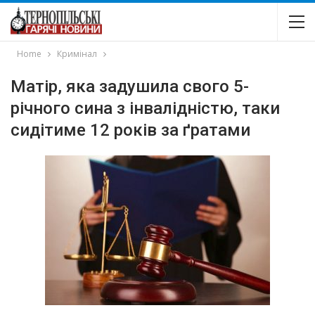
Home
Кримінал
Матір, яка задушила свого 5-
річного сина з інвалідністю, таки
сидітиме 12 років за ґратами