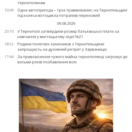
тернополянам
10:00
Одна автопригода – троє травмованих: на Тернопільщині
під колеса мотоцикла потрапив перехожий
06.08.2026
20:10
У Тернополі затвердили розмір батьківської плати за
навчання у мистецькому ліцеї №21
18:52
Родини полеглих захисників з Тернопільщини
запрошують на духовний ретрит у Зарваницю
17:44
За привласнення чужого майна тернополянці загрожує до
восьми років позбавлення волі