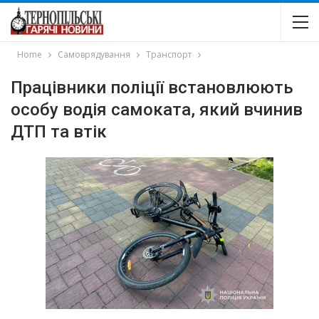
Home
Самоврядування
Транспорт
Працівники поліції встановлюють
особу водія самоката, який вчинив
ДТП та втік