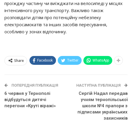
проїжджу частину чи виїжджати на велосипеді у місцях
інтенсивного руху транспорту. Важливо також
розповідати дітям про потенційну небезпеку
електросамокатів та інших засобів пересування,
особливо у зонах відпочинку.
Share
Facebook
Twitter
WhatsApp
ПОПЕРЕДНЯ ПУБЛІКАЦІЯ
НАСТУПНА ПУБЛІКАЦІЯ
6 червня у Тернополі
Сергій Надал передав
відбудуться дитячі
учням тернопільської
перегони «Круті віражі»
школи №4 прапори з
підписами українських
захисників