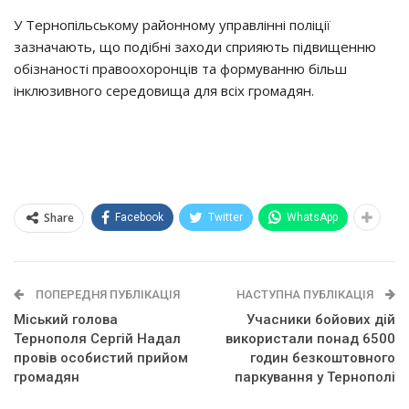
У Тернопільському районному управлінні поліції
зазначають, що подібні заходи сприяють підвищенню
обізнаності правоохоронців та формуванню більш
інклюзивного середовища для всіх громадян.
Share
Facebook
Twitter
WhatsApp
ПОПЕРЕДНЯ ПУБЛІКАЦІЯ
НАСТУПНА ПУБЛІКАЦІЯ
Міський голова
Учасники бойових дій
Тернополя Сергій Надал
використали понад 6500
провів особистий прийом
годин безкоштовного
громадян
паркування у Тернополі