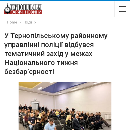
Home
Події
У Тернопільському районному
управлінні поліції відбувся
тематичний захід у межах
Національного тижня
безбар’єрності