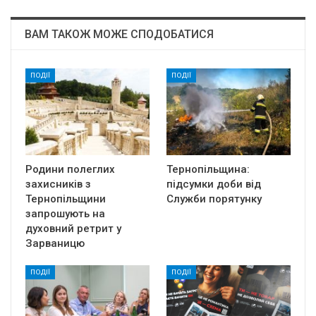
ВАМ ТАКОЖ МОЖЕ СПОДОБАТИСЯ
ПОДІЇ
ПОДІЇ
Родини полеглих
Тернопільщина:
захисників з
підсумки доби від
Тернопільщини
Служби порятунку
запрошують на
духовний ретрит у
Зарваницю
ПОДІЇ
ПОДІЇ