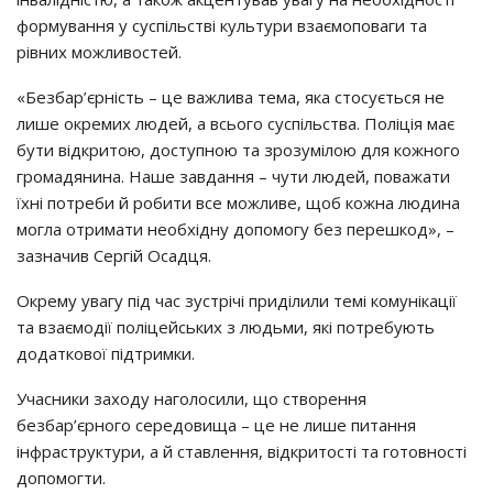
формування у суспільстві культури взаємоповаги та
рівних можливостей.
«Безбар’єрність – це важлива тема, яка стосується не
лише окремих людей, а всього суспільства. Поліція має
бути відкритою, доступною та зрозумілою для кожного
громадянина. Наше завдання – чути людей, поважати
їхні потреби й робити все можливе, щоб кожна людина
могла отримати необхідну допомогу без перешкод», –
зазначив Сергій Осадця.
Окрему увагу під час зустрічі приділили темі комунікації
та взаємодії поліцейських з людьми, які потребують
додаткової підтримки.
Учасники заходу наголосили, що створення
безбар’єрного середовища – це не лише питання
інфраструктури, а й ставлення, відкритості та готовності
допомогти.