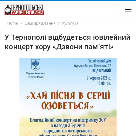
Home
Самоврядування
Культура
У Тернополі відбудеться ювілейний
концерт хору «Дзвони пам’яті»