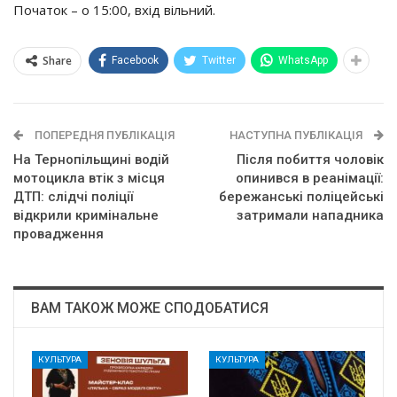
Початок – о 15:00, вхід вільний.
Share
Facebook
Twitter
WhatsApp
ПОПЕРЕДНЯ ПУБЛІКАЦІЯ
НАСТУПНА ПУБЛІКАЦІЯ
На Тернопільщині водій
Після побиття чоловік
мотоцикла втік з місця
опинився в реанімації:
ДТП: слідчі поліції
бережанські поліцейські
відкрили кримінальне
затримали нападника
провадження
ВАМ ТАКОЖ МОЖЕ СПОДОБАТИСЯ
КУЛЬТУРА
КУЛЬТУРА