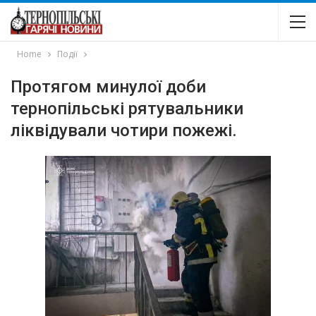
Home
Події
Протягом минулої доби
тернопільські рятувальники
ліквідували чотири пожежі.