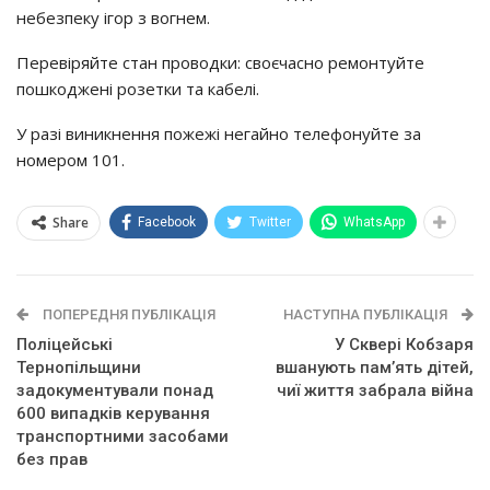
небезпеку ігор з вогнем.
Перевіряйте стан проводки: своєчасно ремонтуйте
пошкоджені розетки та кабелі.
У разі виникнення пожежі негайно телефонуйте за
номером 101.
Share
Facebook
Twitter
WhatsApp
ПОПЕРЕДНЯ ПУБЛІКАЦІЯ
НАСТУПНА ПУБЛІКАЦІЯ
Поліцейські
У Сквері Кобзаря
Тернопільщини
вшанують пам’ять дітей,
задокументували понад
чиї життя забрала війна
600 випадків керування
транспортними засобами
без прав