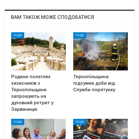
ВАМ ТАКОЖ МОЖЕ СПОДОБАТИСЯ
ПОДІЇ
ПОДІЇ
Родини полеглих
Тернопільщина:
захисників з
підсумки доби від
Тернопільщини
Служби порятунку
запрошують на
духовний ретрит у
Зарваницю
ПОДІЇ
ПОДІЇ