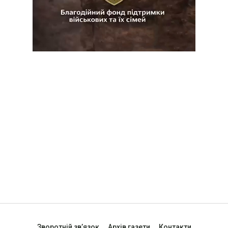
Зворотній зв’язок
Архів газети
Контакти