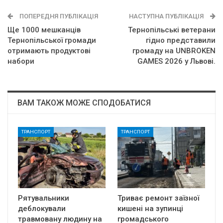
ПОПЕРЕДНЯ ПУБЛІКАЦІЯ
НАСТУПНА ПУБЛІКАЦІЯ
Ще 1000 мешканців
Тернопільські ветерани
Тернопільської громади
гідно представили
отримають продуктові
громаду на UNBROKEN
набори
GAMES 2026 у Львові.
ВАМ ТАКОЖ МОЖЕ СПОДОБАТИСЯ
ТРАНСПОРТ
ТРАНСПОРТ
Рятувальники
Триває ремонт заїзної
деблокували
кишені на зупинці
травмовану людину на
громадського