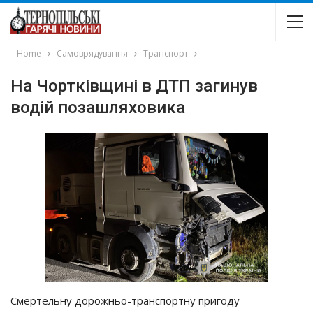
Home
Самоврядування
Транспорт
На Чортківщині в ДТП загинув
водій позашляховика
Смертельну дорожньо-транспортну пригоду