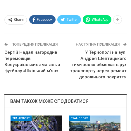
Share
Facebook
Twitter
WhatsApp
ПОПЕРЕДНЯ ПУБЛІКАЦІЯ
НАСТУПНА ПУБЛІКАЦІЯ
Сергій Надал нагородив
У Тернополі на вул.
переможців
Андрея Шептицького
Всеукраїнських змагань з
тимчасово обмежать рух
футболу «Шкільний м’яч»
транспорту через ремонт
дорожнього покриття
ВАМ ТАКОЖ МОЖЕ СПОДОБАТИСЯ
ТРАНСПОРТ
ТРАНСПОРТ