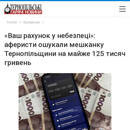
Home
Кримінал
«Ваш рахунок у небезпеці»:
аферисти ошукали мешканку
Тернопільщини на майже 125 тисяч
гривень