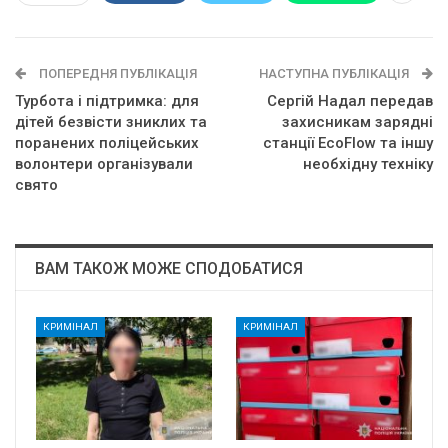
ПОПЕРЕДНЯ ПУБЛІКАЦІЯ
НАСТУПНА ПУБЛІКАЦІЯ
Турбота і підтримка: для
Сергій Надал передав
дітей безвісти зниклих та
захисникам зарядні
поранених поліцейських
станції EcoFlow та іншу
волонтери організували
необхідну техніку
свято
ВАМ ТАКОЖ МОЖЕ СПОДОБАТИСЯ
КРИМІНАЛ
КРИМІНАЛ