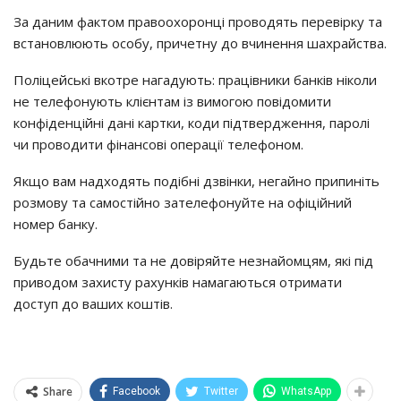
За даним фактом правоохоронці проводять перевірку та
встановлюють особу, причетну до вчинення шахрайства.
Поліцейські вкотре нагадують: працівники банків ніколи
не телефонують клієнтам із вимогою повідомити
конфіденційні дані картки, коди підтвердження, паролі
чи проводити фінансові операції телефоном.
Якщо вам надходять подібні дзвінки, негайно припиніть
розмову та самостійно зателефонуйте на офіційний
номер банку.
Будьте обачними та не довіряйте незнайомцям, які під
приводом захисту рахунків намагаються отримати
доступ до ваших коштів.
Share
Facebook
Twitter
WhatsApp