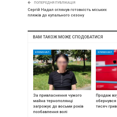
ПОПЕРЕДНЯ ПУБЛІКАЦІЯ
Сергій Надал оглянув готовність міських
пляжів до купального сезону
ВАМ ТАКОЖ МОЖЕ СПОДОБАТИСЯ
КРИМІНАЛ
КРИМІНАЛ
За привласнення чужого
Продаж вз
майна тернополянці
обернувся
загрожує до восьми років
тисяч грив
позбавлення волі