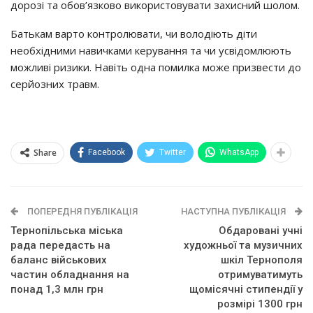
дорозі та обов’язково використовувати захисний шолом.
Батькам варто контролювати, чи володіють діти
необхідними навичками керування та чи усвідомлюють
можливі ризики. Навіть одна помилка може призвести до
серйозних травм.
Share
Facebook
Twitter
WhatsApp
ПОПЕРЕДНЯ ПУБЛІКАЦІЯ
НАСТУПНА ПУБЛІКАЦІЯ
Тернопільська міська
Обдаровані учні
рада передасть на
художньої та музичних
баланс військових
шкіл Тернополя
частин обладнання на
отримуватимуть
понад 1,3 млн грн
щомісячні стипендії у
розмірі 1300 грн