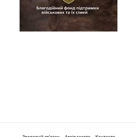
Зворотній зв’язок
Архів газети
Контакти