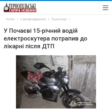
Home
Самоврядування
Транспорт
У Почаєві 15-річний водій
електроскутера потрапив до
лікарні після ДТП