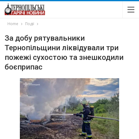
Home
Події
За добу рятувальники
Тернопільщини ліквідували три
пожежі сухостою та знешкодили
боєприпас