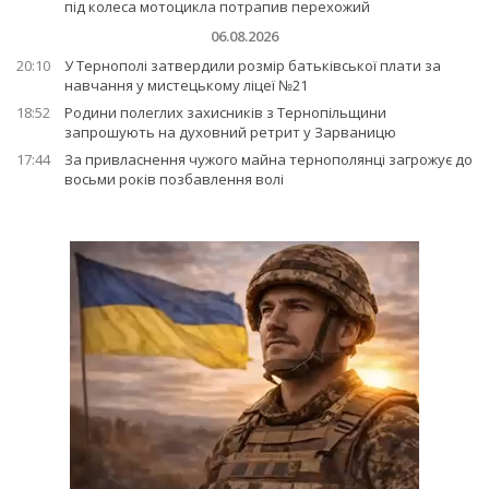
під колеса мотоцикла потрапив перехожий
06.08.2026
20:10
У Тернополі затвердили розмір батьківської плати за
навчання у мистецькому ліцеї №21
18:52
Родини полеглих захисників з Тернопільщини
запрошують на духовний ретрит у Зарваницю
17:44
За привласнення чужого майна тернополянці загрожує до
восьми років позбавлення волі