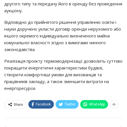
другого типу та передачу його в оренду без проведення
аукціону.
Відповідно до прийнятого рішення управлінню освіти і
науки доручено укласти договір оренди нерухомого або
іншого окремого індивідуально визначеного майна
комунальної власності згідно з вимогами чинного
законодавства.
Реалізація проєкту термомодернізації дозволить суттєво
покращити енергетичні характеристики будівлі,
створити комфортніші умови для вихованців та
працівників закладу, а також зменшити витрати на
енергоресурси.
Share
Facebook
Twitter
WhatsApp