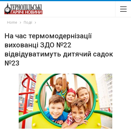
Home
Події
На час термомодернізації
вихованці ЗДО №22
відвідуватимуть дитячий садок
№23