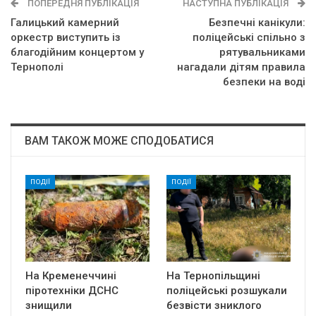
ПОПЕРЕДНЯ ПУБЛІКАЦІЯ
НАСТУПНА ПУБЛІКАЦІЯ
Галицький камерний
Безпечні канікули:
оркестр виступить із
поліцейські спільно з
благодійним концертом у
рятувальниками
Тернополі
нагадали дітям правила
безпеки на воді
ВАМ ТАКОЖ МОЖЕ СПОДОБАТИСЯ
ПОДІЇ
ПОДІЇ
На Кременеччині
На Тернопільщині
піротехніки ДСНС
поліцейські розшукали
знищили
безвісти зниклого