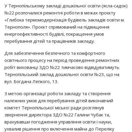
У Тернопільському закладі дошкільної освіти (ясла-садок)
№22 розпочалися ремонтні роботи в межах проєкту
«Глибока термомодернізація будівель закладів освіти м.
Тернополя». Проєкт спрямований на підвищення
енергоефективності будівлі, покращення умов
перебування дітей та працівників закладу.
Для забезпечення безпечного та комфортного
освітнього процесу на період проведення ремонтних
робіт вихованці ЗДО №22 тимчасово відвідуватимуть
Тернопільський заклад дошкільної освіти №23, що на
вул. Богдана Лепкого, 13.
З метою організації роботи закладу та створення
належних умов для перебування дітей виконавчий
комітет Тернопільської міської ради розглянув
звернення директора ЗДО №22 Галини Чубак та,
врахувавши погодження управління освіти і науки,
ухвалив рішення про включення майна до Переліку