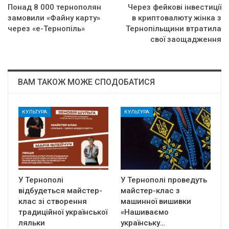
Понад 8 000 тернополян
Через фейкові інвестиції
замовили «Файну карту»
в криптовалюту жінка з
через «е-Тернопіль»
Тернопільщини втратила
свої заощадження
ВАМ ТАКОЖ МОЖЕ СПОДОБАТИСЯ
КУЛЬТУРА
КУЛЬТУРА
У Тернополі
У Тернополі проведуть
відбудеться майстер-
майстер-клас з
клас зі створення
машинної вишивки
традиційної української
«Нашиваємо
ляльки
українську…