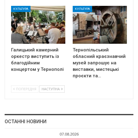
КУЛЬТУРА
КУЛЬТУРА
Галицький камерний
Тернопільський
оркестр виступить із
обласний краєзнавчий
благодійним
музей запрошує на
концертом у Тернополі
виставки, мистецькі
проєкти та…
ПОПЕРЕДНЯ
НАСТУПНА
ОСТАННІ НОВИНИ
07.08.2026