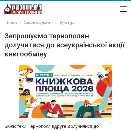
Home
Самоврядування
Культура
Запрошуємо тернополян
долучитися до всеукраїнської акції
книгообміну
Бібліотеки Тернополя вдруге долучилися до