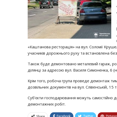
«Каштанова ресторація» на вул. Соломії Круше
учасників дорожнього руху та встановлена без
Також буде демонтовано металевий гараж, ро
ділянці за адресою вул. Василя Симоненка, 6 (н
Крім того, робоча група проведе демонтаж тим
дозвільних документів на вул. Слівенській, 15
Суб’єкти господарювання можуть самостійно д
демонтажних робіт.
Share
Facebook
Twitter
Pintere