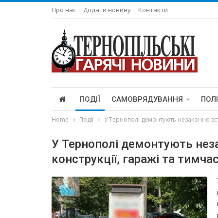
Про нас
Додати новину
Контакти
ПОДІЇ
САМОВРЯДУВАННЯ
ПОЛ
Home
Події
У Тернополі демонтують незаконно вста
У Тернополі демонтують нез
конструкції, гаражі та тимча