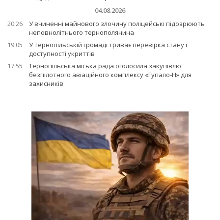
04.08.2026
20:26
У вчиненні майнового злочину поліцейські підозрюють
неповнолітнього тернополянина
19:05
У Тернопільській громаді триває перевірка стану і
доступності укриттів
17:55
Тернопільська міська рада оголосила закупівлю
безпілотного авіаційного комплексу «Гупало-Н» для
захисників