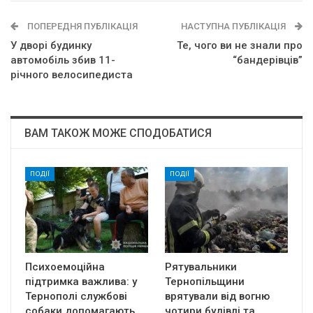
ПОПЕРЕДНЯ ПУБЛІКАЦІЯ
НАСТУПНА ПУБЛІКАЦІЯ
У дворі будинку
Те, чого ви не знали про
автомобіль збив 11-
“бандерівців”
річного велосипедиста
ВАМ ТАКОЖ МОЖЕ СПОДОБАТИСЯ
ПОДІЇ
ПОДІЇ
Психоемоційна
Рятувальники
підтримка важлива: у
Тернопільщини
Тернополі службові
врятували від вогню
собаки допомагають
чотири будівлі та