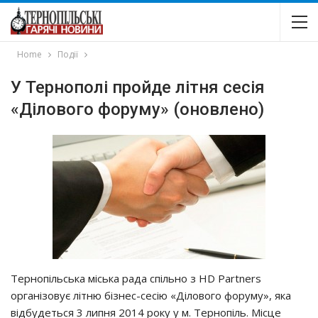
Home
Події
У Тернополі пройде літня сесія
«Ділового форуму» (оновлено)
Тернопільська міська рада спільно з HD Partners
організовує літню бізнес-сесію «Ділового форуму», яка
відбудеться 3 липня 2014 року у м. Тернопіль. Місце