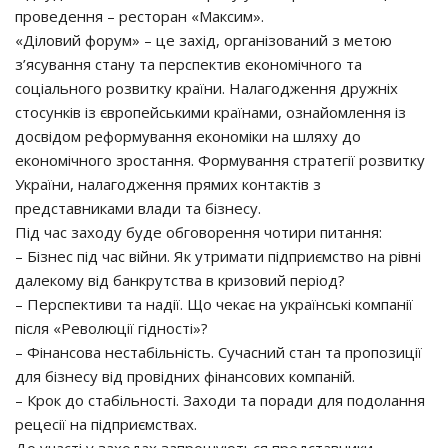
проведення – ресторан «Максим».
«Діловий форум» – це захід, організований з метою
з’ясування стану та перспектив економічного та
соціального розвитку країни. Налагодження дружніх
стосунків із європейськими країнами, ознайомлення із
досвідом реформування економіки на шляху до
економічного зростання. Формування стратегії розвитку
України, налагодження прямих контактів з
представниками влади та бізнесу.
Під час заходу буде обговорення чотири питання:
– Бізнес під час війни. Як утримати підприємство на рівні
далекому від банкрутства в кризовий період?
– Перспективи та надії. Що чекає на українські компанії
після «Революції гідності»?
– Фінансова нестабільність. Сучасний стан та пропозиції
для бізнесу від провідних фінансових компаній.
– Крок до стабільності. Заходи та поради для подолання
рецесії на підприємствах.