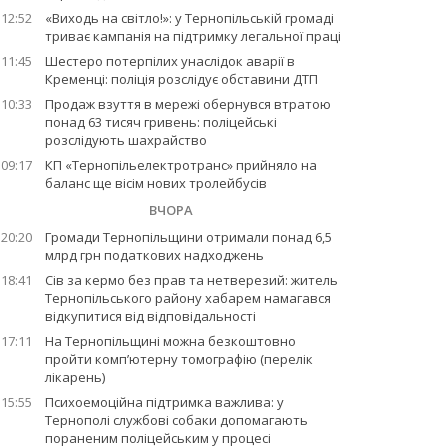
12:52
«Виходь на світло!»: у Тернопільській громаді
триває кампанія на підтримку легальної праці
11:45
Шестеро потерпілих унаслідок аварії в
Кременці: поліція розслідує обставини ДТП
10:33
Продаж взуття в мережі обернувся втратою
понад 63 тисяч гривень: поліцейські
розслідують шахрайство
09:17
КП «Тернопільелектротранс» прийняло на
баланс ще вісім нових тролейбусів
ВЧОРА
20:20
Громади Тернопільщини отримали понад 6,5
млрд грн податкових надходжень
18:41
Сів за кермо без прав та нетверезий: житель
Тернопільського району хабарем намагався
відкупитися від відповідальності
17:11
На Тернопільщині можна безкоштовно
пройти комп’ютерну томографію (перелік
лікарень)
15:55
Психоемоційна підтримка важлива: у
Тернополі службові собаки допомагають
пораненим поліцейським у процесі