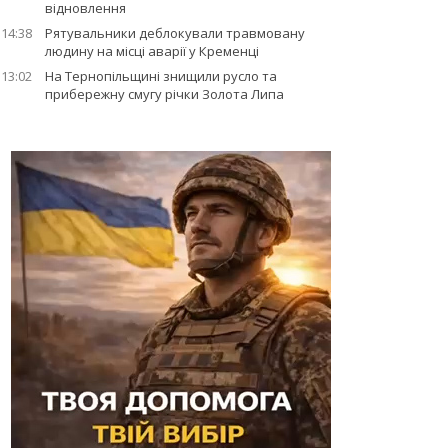
відновлення
14:38
Рятувальники деблокували травмовану
людину на місці аварії у Кременці
13:02
На Тернопільщині знищили русло та
прибережну смугу річки Золота Липа