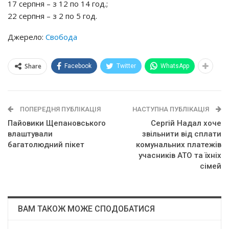
17 серпня – з 12 по 14 год.;
22 серпня – з 2 по 5 год.
Джерело:
Свобода
Share
Facebook
Twitter
WhatsApp
ПОПЕРЕДНЯ ПУБЛІКАЦІЯ
НАСТУПНА ПУБЛІКАЦІЯ
Пайовики Щепановського
Сергій Надал хоче
влаштували
звільнити від сплати
багатолюдний пікет
комунальних платежів
учасників АТО та їхніх
сімей
ВАМ ТАКОЖ МОЖЕ СПОДОБАТИСЯ