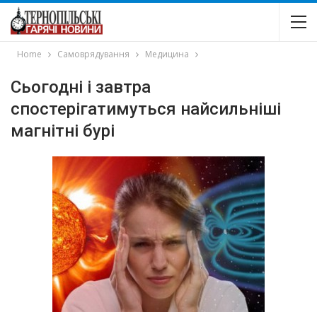
Home
Самоврядування
Медицина
Сьогодні і завтра
спостерігатимуться найсильніші
магнітні бурі