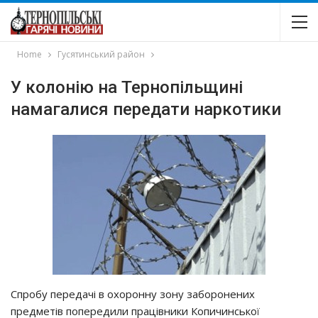
Home
Гусятинський район
У колонію на Тернопільщині
намагалися передати наркотики
Спробу передачі в охоронну зону заборонених
предметів попередили працівники Копичинської