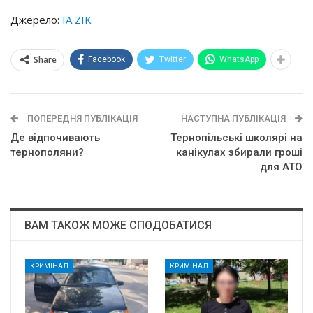
Джерело:
IA ZIK
Share
Facebook
Twitter
WhatsApp
ПОПЕРЕДНЯ ПУБЛІКАЦІЯ
НАСТУПНА ПУБЛІКАЦІЯ
Де відпочивають
Тернопільські школярі на
тернополяни?
канікулах збирали гроші
для АТО
ВАМ ТАКОЖ МОЖЕ СПОДОБАТИСЯ
КРИМІНАЛ
КРИМІНАЛ