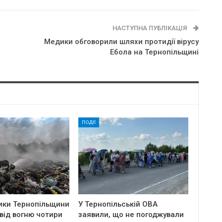
НАСТУПНА ПУБЛІКАЦІЯ
Медики обговорили шляхи протидії вірусу
Ебола на Тернопільщині
ПОДІЇ
ики Тернопільщини
У Тернопільській ОВА
від вогню чотири
заявили, що не погоджували