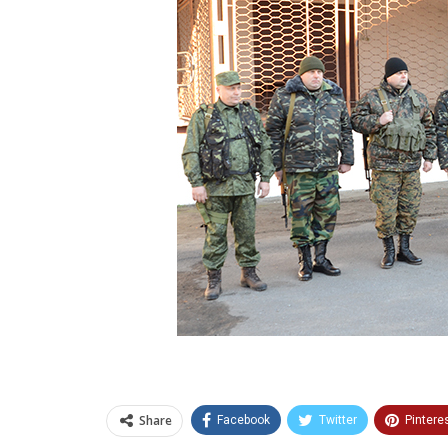
Share
Facebook
Twitter
Pintere