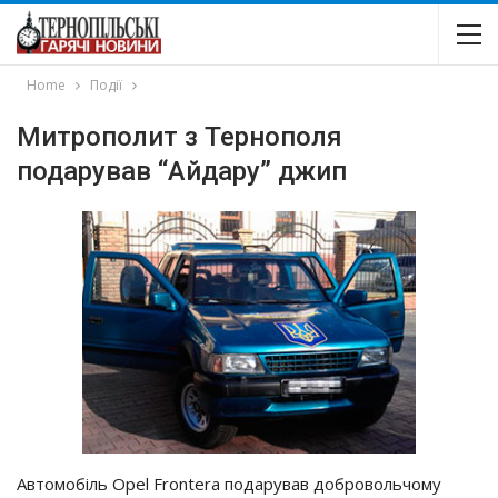
Home
Події
Митрополит з Тернополя
подарував “Айдару” джип
Автомобіль Opel Frontera подарував добровольчому