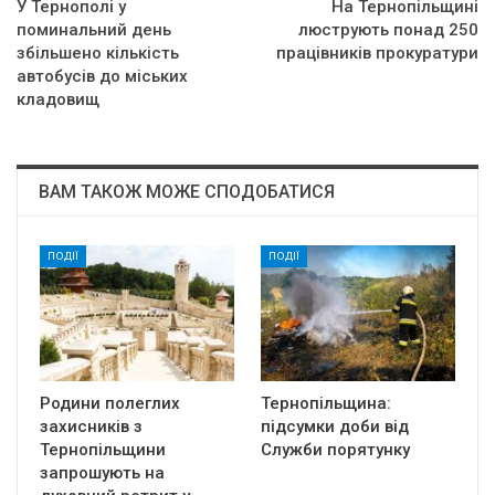
У Тернополі у
На Тернопільщині
поминальний день
люструють понад 250
збільшено кількість
працівників прокуратури
автобусів до міських
кладовищ
ВАМ ТАКОЖ МОЖЕ СПОДОБАТИСЯ
ПОДІЇ
ПОДІЇ
Родини полеглих
Тернопільщина:
захисників з
підсумки доби від
Тернопільщини
Служби порятунку
запрошують на