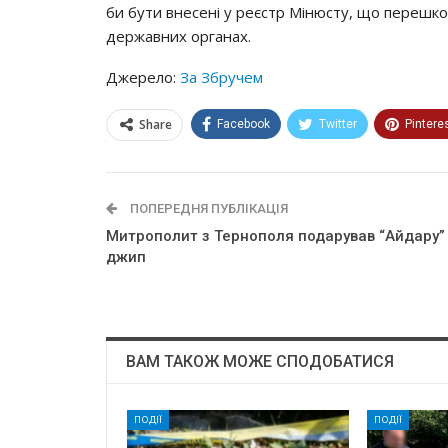
би бути внесені у реєстр Мінюсту, що переш
державних органах.
Джерело:
За Збручем
Share
Facebook
Twitter
Pintere
ПОПЕРЕДНЯ ПУБЛІКАЦІЯ
Митрополит з Тернополя подарував “Айдару”
джип
ВАМ ТАКОЖ МОЖЕ СПОДОБАТИСЯ
ПОДІЇ
ПОДІЇ