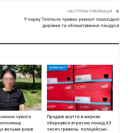
НАСТУПНА ПУБЛІКАЦІЯ
У парку Топільче триває ремонт пішохідної
доріжки та облаштування пандуса
КРИМІНАЛ
снення чужого
Продаж взуття в мережі
нополянці
обернувся втратою понад 63
о восьми років
тисяч гривень: поліцейські…