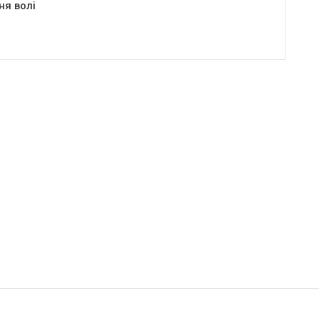
ня волі