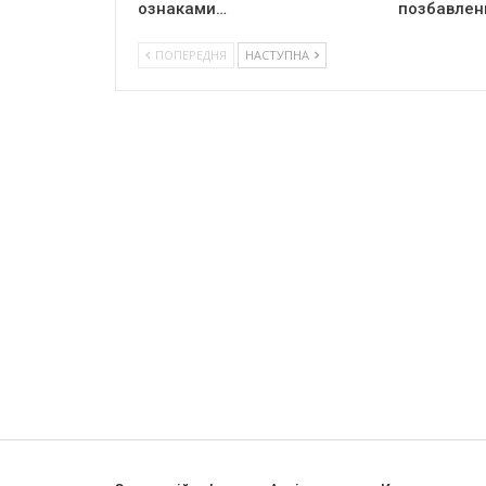
ознаками…
позбавлен
ПОПЕРЕДНЯ
НАСТУПНА