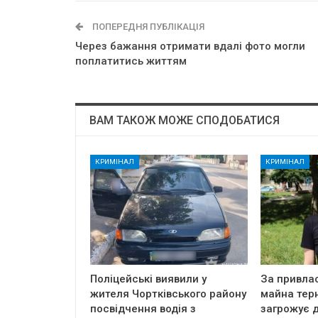
ПОПЕРЕДНЯ ПУБЛІКАЦІЯ
Через бажання отримати вдалі фото могли
поплатитись життям
ВАМ ТАКОЖ МОЖЕ СПОДОБАТИСЯ
КРИМІНАЛ
КРИМІНАЛ
Поліцейські виявили у
За привла
жителя Чортківського району
майна тер
посвідчення водія з
загрожує д