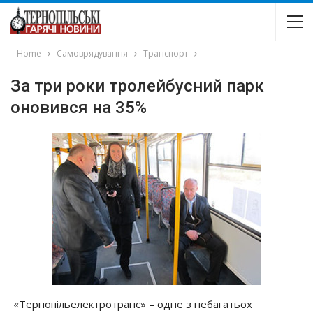
Home
Самоврядування
Транспорт
За три роки тролейбусний парк
оновився на 35%
«Тернопільелектротранс» – одне з небагатьох