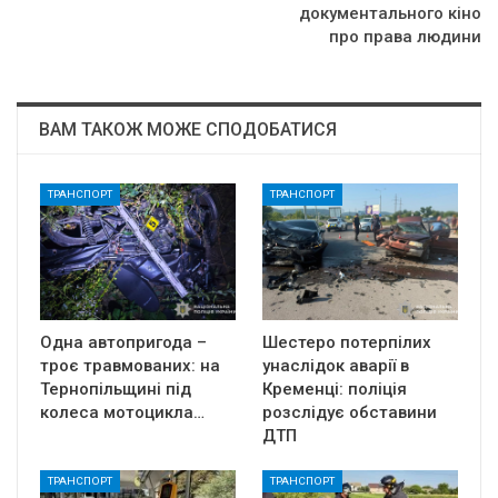
документального кіно
про права людини
ВАМ ТАКОЖ МОЖЕ СПОДОБАТИСЯ
ТРАНСПОРТ
ТРАНСПОРТ
Одна автопригода –
Шестеро потерпілих
троє травмованих: на
унаслідок аварії в
Тернопільщині під
Кременці: поліція
колеса мотоцикла…
розслідує обставини
ДТП
ТРАНСПОРТ
ТРАНСПОРТ