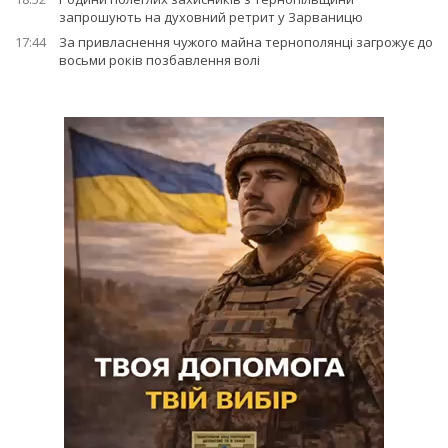
запрошують на духовний ретрит у Зарваницю
17:44
За привласнення чужого майна тернополянці загрожує до
восьми років позбавлення волі