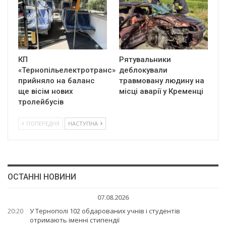
КП
Рятувальники
«Тернопільелектротранс»
деблокували
прийняло на баланс
травмовану людину на
ще вісім нових
місці аварії у Кременці
тролейбусів
ПОПЕРЕДНЯ
НАСТУПНА
ОСТАННІ НОВИНИ
07.08.2026
20:20
У Тернополі 102 обдарованих учнів і студентів
отримають іменні стипендії