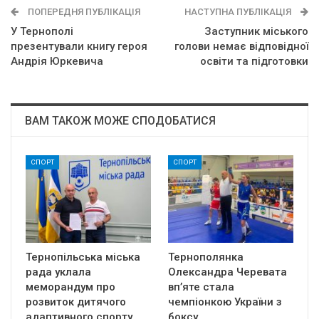
ПОПЕРЕДНЯ ПУБЛІКАЦІЯ
НАСТУПНА ПУБЛІКАЦІЯ
У Тернополі
Заступник міського
презентували книгу героя
голови немає відповідної
Андрія Юркевича
освіти та підготовки
ВАМ ТАКОЖ МОЖЕ СПОДОБАТИСЯ
СПОРТ
СПОРТ
Тернопільська міська
Тернополянка
рада уклала
Олександра Черевата
меморандум про
вп’яте стала
розвиток дитячого
чемпіонкою України з
адаптивного спорту…
боксу