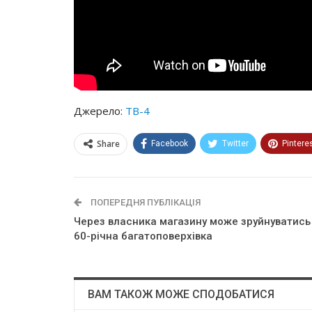
Джерело:
ТВ-4
Share
Facebook
Twitter
Pintere
ПОПЕРЕДНЯ ПУБЛІКАЦІЯ
Через власника магазину може зруйнуватись
60-річна багатоповерхівка
ВАМ ТАКОЖ МОЖЕ СПОДОБАТИСЯ