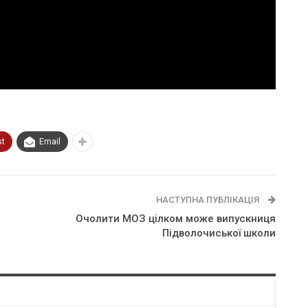
st
Email
НАСТУПНА ПУБЛІКАЦІЯ
Очолити МОЗ цілком може випускниця
Підволочиської школи