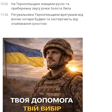
13:02
На Тернопільщині знищили русло та
прибережну смугу річки Золота Липа
11:36
Рятувальники Тернопільщини врятували від
вогню чотири будівлі та застерігають від
спалювання сухостою