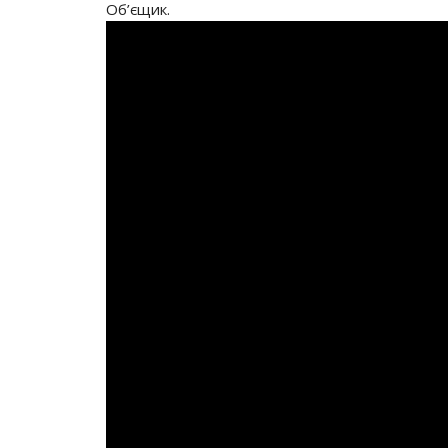
Об’єщик.