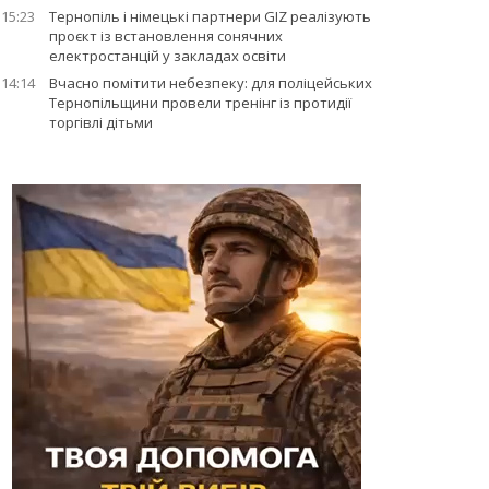
15:23
Тернопіль і німецькі партнери GIZ реалізують
проєкт із встановлення сонячних
електростанцій у закладах освіти
14:14
Вчасно помітити небезпеку: для поліцейських
Тернопільщини провели тренінг із протидії
торгівлі дітьми