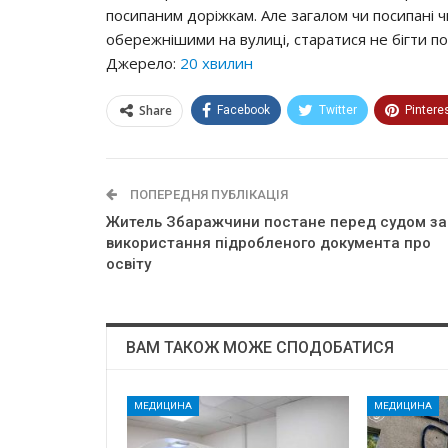
посипаним доріжкам. Але загалом чи посипані 
обережнішими на вулиці, старатися не бігти по
Джерело:
20 хвилин
Share
Facebook
Twitter
Pintere
ПОПЕРЕДНЯ ПУБЛІКАЦІЯ
Житель Збаражчини постане перед судом за
використання підробленого документа про
освіту
ВАМ ТАКОЖ МОЖЕ СПОДОБАТИСЯ
МЕДИЦИНА
МЕДИЦИНА