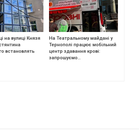
ці на вулиці Князя
На Театральному майдані у
стянтина
Тернополі працює мобільний
го встановлять
центр здавання крові:
запрошуємо…