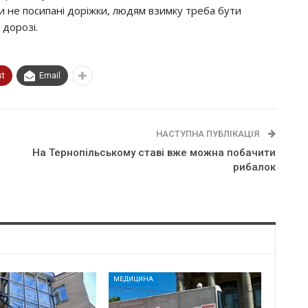
чи не посипані доріжки, людям взимку треба бути
 дорозі.
st
Email
НАСТУПНА ПУБЛІКАЦІЯ
На Тернопільському ставі вже можна побачити
рибалок
МЕДИЦИНА