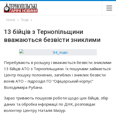
Home
Події
13 бійців з Тернопільщини
вважаються безвісти зниклими
Перебувають в розшуку і вважаються безвісти зниклими
13 бійців АТО з Тернопільщини. Їх пошуками займається
Центр пошуку полонених, загиблих і зниклих безвісти
воїнів АТО – підрозділ ГО “Офіцерський корпус”
Володимира Рубана.
Зараз тривають пошукові роботи щодо цих бійців, збір
даних та обробка інформації по ДНК, розповідає
волонтер Центру Наталія Мазур.