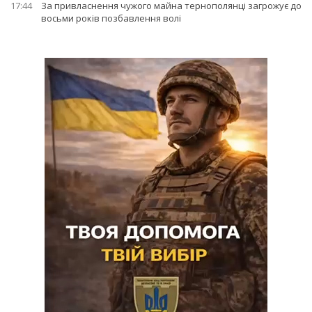
17:44
За привласнення чужого майна тернополянці загрожує до
восьми років позбавлення волі