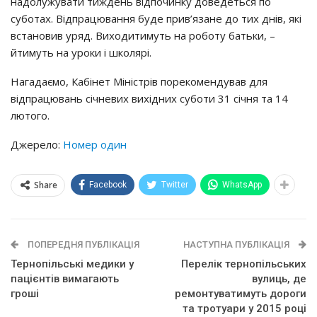
надолужувати тиждень відпочинку доведеться по
суботах. Відпрацювання буде прив’язане до тих днів, які
встановив уряд. Виходитимуть на роботу батьки, –
йтимуть на уроки і школярі.
Нагадаємо, Кабінет Міністрів порекомендував для
відпрацювань січневих вихідних суботи 31 січня та 14
лютого.
Джерело:
Номер один
Share
Facebook
Twitter
WhatsApp
ПОПЕРЕДНЯ ПУБЛІКАЦІЯ
НАСТУПНА ПУБЛІКАЦІЯ
Тернопільські медики у
Перелік тернопільських
пацієнтів вимагають
вулиць, де
гроші
ремонтуватимуть дороги
та тротуари у 2015 році