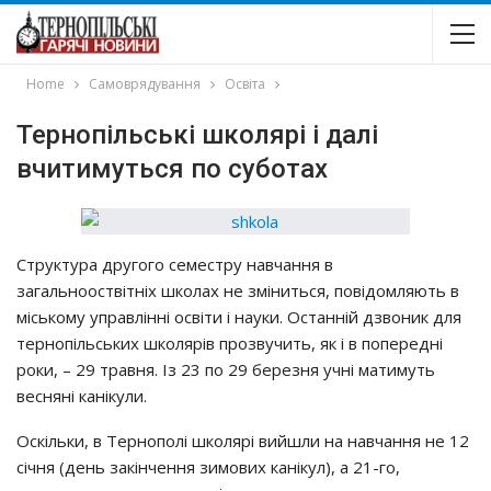
Home
Самоврядування
Освіта
Тернопільські школярі і далі
вчитимуться по суботах
Структура другого семестру навчання в
загальнооствітніх школах не зміниться, повідомляють в
міському управлінні освіти і науки. Останній дзвоник для
тернопільських школярів прозвучить, як і в попередні
роки, – 29 травня. Із 23 по 29 березня учні матимуть
весняні канікули.
Оскільки, в Тернополі школярі вийшли на навчання не 12
січня (день закінчення зимових канікул), а 21-го,