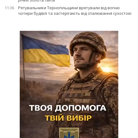
річки Золота Липа
11:36
Рятувальники Тернопільщини врятували від вогню
чотири будівлі та застерігають від спалювання сухостою