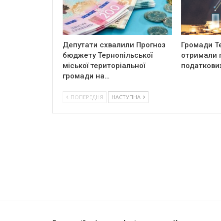
Депутати схвалили Прогноз
Громади Т
бюджету Тернопільської
отримали п
міської територіальної
податкови
громади на…
ПОПЕРЕДНЯ
НАСТУПНА