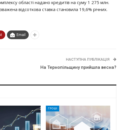
мплексу області надано кредитів на суму 1 275 млн.
озважена відсоткова ставка становила 19,6% річних.
st
Email
НАСТУПНА ПУБЛІКАЦІЯ
На Тернопільщину прийшла весна?
ГРОШІ