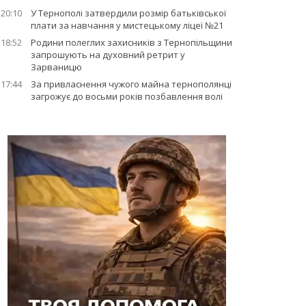
20:10
У Тернополі затвердили розмір батьківської
плати за навчання у мистецькому ліцеї №21
18:52
Родини полеглих захисників з Тернопільщини
запрошують на духовний ретрит у
Зарваницю
17:44
За привласнення чужого майна тернополянці
загрожує до восьми років позбавлення волі